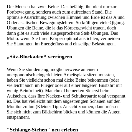
Der Mensch hat zwei Beine. Das befähigt ihn nicht nur zur
Fortbewegung, sondern auch zum aufrechten Stand. Die
optimale Ausrichtung zwischen Himmel und Erde ist das A und
O der asiatischen Bewegungslehren. So kräftigen viele Qigong-
Übungen die Beine, die ja das Körpergewicht tragen, doch
dann gibt es auch viele ausgesprochene Steh-Übungen. Das
Motto: wenn Sie Ihren Körper optimal ausrichten, vermeiden
Sie Stauungen im Energiefluss und einseitige Belastungen.
„Sitz-Blockaden“ verringern
Wenn Sie stundenlang, möglicherweise an einem
unergonomisch eingerichteten Arbeitsplatz sitzen mussten,
haben Sie vielleicht schon mal dicke Beine bekommen (oder
vielleicht auch im Flieger oder auf einer längeren Busfahrt mit
wenig Beinfreiheit). Manchmal bemerken Sie erst beim
Aufstehen, dass Ihre Nacken- und Schulterpartie total verspannt
ist. Das hat vielleicht mit dem angestrengten Schauen auf den
Monitor zu tun (Kleiner Tipp: Ansicht zoomen, dann müssen
Sie sich nicht zum Bildschirm bücken und können die Augen
entspannen).
"Schlange-Stehen" neu erleben