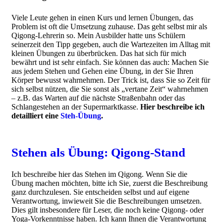
Viele Leute gehen in einen Kurs und lernen Übungen, das
Problem ist oft die Umsetzung zuhause. Das geht selbst mir als
Qigong-Lehrerin so. Mein Ausbilder hatte uns Schülern
seinerzeit den Tipp gegeben, auch die Wartezeiten im Alltag mit
kleinen Übungen zu überbrücken. Das hat sich für mich
bewährt und ist sehr einfach. Sie können das auch: Machen Sie
aus jedem Stehen und Gehen eine Übung, in der Sie Ihren
Körper bewusst wahrnehmen. Der Trick ist, dass Sie so Zeit für
sich selbst nützen, die Sie sonst als „vertane Zeit“ wahrnehmen
– z.B. das Warten auf die nächste Straßenbahn oder das
Schlangestehen an der Supermarktkasse.
Hier beschreibe ich
detailliert eine
Steh-Übung
.
Stehen als Übung: Qigong-Stand
Ich beschreibe hier das Stehen im Qigong. Wenn Sie die
Übung machen möchten, bitte ich Sie, zuerst die Beschreibung
ganz durchzulesen. Sie entscheiden selbst und auf eigene
Verantwortung, inwieweit Sie die Beschreibungen umsetzen.
Dies gilt insbesondere für Leser, die noch keine Qigong- oder
Yoga-Vorkenntnisse haben. Ich kann Ihnen die Verantwortung