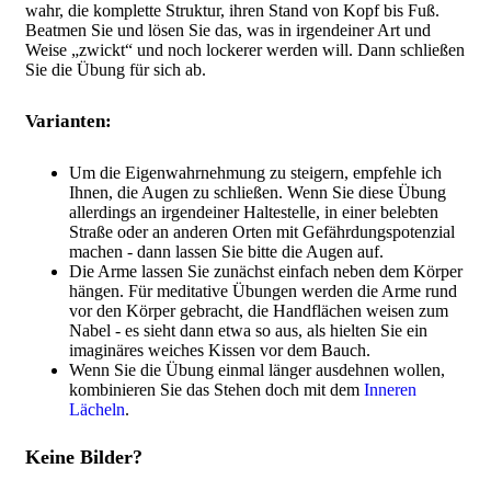
wahr, die komplette Struktur, ihren Stand von Kopf bis Fuß.
Beatmen Sie und lösen Sie das, was in irgendeiner Art und
Weise „zwickt“ und noch lockerer werden will. Dann schließen
Sie die Übung für sich ab.
Varianten:
Um die Eigenwahrnehmung zu steigern, empfehle ich
Ihnen, die Augen zu schließen. Wenn Sie diese Übung
allerdings an irgendeiner Haltestelle, in einer belebten
Straße oder an anderen Orten mit Gefährdungspotenzial
machen - dann lassen Sie bitte die Augen auf.
Die Arme lassen Sie zunächst einfach neben dem Körper
hängen. Für meditative Übungen werden die Arme rund
vor den Körper gebracht, die Handflächen weisen zum
Nabel - es sieht dann etwa so aus, als hielten Sie ein
imaginäres weiches Kissen vor dem Bauch.
Wenn Sie die Übung einmal länger ausdehnen wollen,
kombinieren Sie das Stehen doch mit dem
Inneren
Lächeln
.
Keine Bilder?