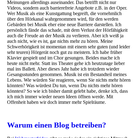
Meinungen allerdings auseinander. Das betrifft nicht nur
Videos, sondern auch barrierefreie Angebote z.B. in der Oper.
Wer Musik als eine Kunstgattung begreift, die vornehmlich
über den Hörkanal wahrgenommen wird, für den werden
Gebärden bei Musik eher eine neue Barriere darstellen. Ich
persönlich fände das schade, mit dem Verlust der Hörfähigkeit
auch die Freude an der Musik zu verlieren. Aber ich weiß ja
auch nicht, wie es ist, gar nichts mehr zu hören. Meine
Schwerhörigkeit ist momentan mit einem sehr guten (und leider
sehr teuren) Hörgerät noch gut zu meistern. Ich habe früher
Klavier gespielt und im Chor gesungen. Beides mache ich
heute nicht mehr. Statt ins Theater gehe ich heutzutage lieber
mal ins Ballett. Aber dieses Jahr habe ich trotzdem wieder
Gesangsstunden genommen. Musik ist ein Bestandteil meines
Lebens. Wie würden Sie reagieren, wenn Sie nichts mehr hören
könnten? Was würdest Du tun, wenn Du nichts mehr hören
könntest? So wie ich bisher damit gelebt habe, denke ich, dass
ich mich immer wieder neuen Ideen öffnen werde. Mit
Offenheit haben wir doch immer mehr Spielräume.
Warum einen Blog betreiben?