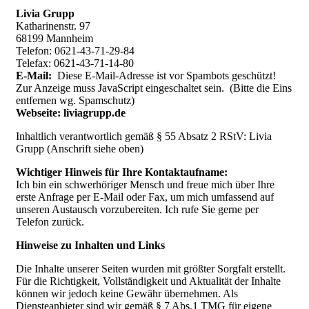
Livia Grupp
Katharinenstr. 97
68199 Mannheim
Telefon: 0621-43-71-29-84
Telefax: 0621-43-71-14-80
E-Mail:
Diese E-Mail-Adresse ist vor Spambots geschützt!
Zur Anzeige muss JavaScript eingeschaltet sein.
(Bitte die Eins
entfernen wg. Spamschutz)
Webseite: liviagrupp.de
Inhaltlich verantwortlich gemäß § 55 Absatz 2 RStV: Livia
Grupp (Anschrift siehe oben)
Wichtiger Hinweis für Ihre Kontaktaufname:
Ich bin ein schwerhöriger Mensch und freue mich über Ihre
erste Anfrage per E-Mail oder Fax, um mich umfassend auf
unseren Austausch vorzubereiten. Ich rufe Sie gerne per
Telefon zurück.
Hinweise zu Inhalten und Links
Die Inhalte unserer Seiten wurden mit größter Sorgfalt erstellt.
Für die Richtigkeit, Vollständigkeit und Aktualität der Inhalte
können wir jedoch keine Gewähr übernehmen. Als
Diensteanbieter sind wir gemäß § 7 Abs.1 TMG für eigene