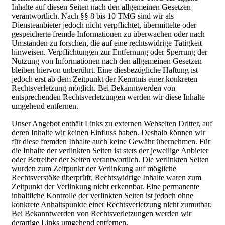
Inhalte auf diesen Seiten nach den allgemeinen Gesetzen
verantwortlich. Nach §§ 8 bis 10 TMG sind wir als
Diensteanbieter jedoch nicht verpflichtet, übermittelte oder
gespeicherte fremde Informationen zu überwachen oder nach
Umständen zu forschen, die auf eine rechtswidrige Tätigkeit
hinweisen. Verpflichtungen zur Entfernung oder Sperrung der
Nutzung von Informationen nach den allgemeinen Gesetzen
bleiben hiervon unberührt. Eine diesbezügliche Haftung ist
jedoch erst ab dem Zeitpunkt der Kenntnis einer konkreten
Rechtsverletzung möglich. Bei Bekanntwerden von
entsprechenden Rechtsverletzungen werden wir diese Inhalte
umgehend entfernen.
Unser Angebot enthält Links zu externen Webseiten Dritter, auf
deren Inhalte wir keinen Einfluss haben. Deshalb können wir
für diese fremden Inhalte auch keine Gewähr übernehmen. Für
die Inhalte der verlinkten Seiten ist stets der jeweilige Anbieter
oder Betreiber der Seiten verantwortlich. Die verlinkten Seiten
wurden zum Zeitpunkt der Verlinkung auf mögliche
Rechtsverstöße überprüft. Rechtswidrige Inhalte waren zum
Zeitpunkt der Verlinkung nicht erkennbar. Eine permanente
inhaltliche Kontrolle der verlinkten Seiten ist jedoch ohne
konkrete Anhaltspunkte einer Rechtsverletzung nicht zumutbar.
Bei Bekanntwerden von Rechtsverletzungen werden wir
derartige Links umgehend entfernen.