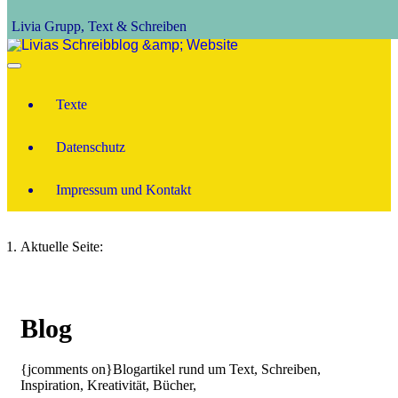
Livia Grupp, Text & Schreiben
Texte
Datenschutz
Impressum und Kontakt
Aktuelle Seite:
Blog
{jcomments on}Blogartikel rund um Text, Schreiben,
Inspiration, Kreativität, Bücher,