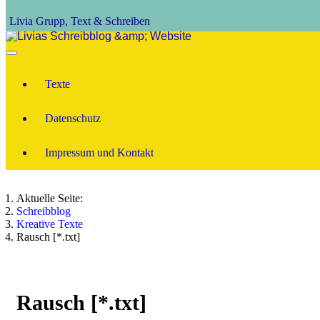
Livia Grupp, Text & Schreiben
Texte
Datenschutz
Impressum und Kontakt
Aktuelle Seite:
Schreibblog
Kreative Texte
Rausch [*.txt]
Rausch [*.txt]