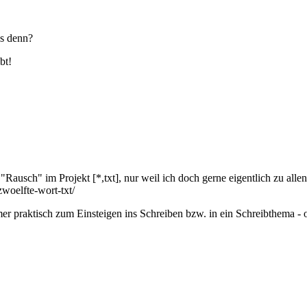
as denn?
bt!
Rausch" im Projekt [*,txt], nur weil ich doch gerne eigentlich zu alle
zwoelfte-wort-txt/
mer praktisch zum Einsteigen ins Schreiben bzw. in ein Schreibthema - 