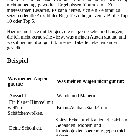
nicht unbedingt gewollten Ergebnissen führen kann. Zu
interessanten Lesarten. Es kann helfen, sich ein Zeitlimit zu
setzen oder die Anzahl der Begriffe zu begrenzen, z.B. die Top
10 oder Top 5.
Hier meine Liste mit Dingen, die ich gerne sehe und Dingen,
die ich nicht gerne sehe - bzw. was meinen Augen gut tut, und
was ihnen nicht so gut tut. In einer Tabelle nebeneinander
gestellt.
Beispiel
Was meinen Augen
Was meinen Augen nicht gut tut:
gut tut:
Aussicht.
Wände und Mauern.
Ein blauer Himmel mit
weißen
Beton-Asphalt-Stahl-Grau
Schäfchenwolken.
Spitze Ecken und Kanten, die sich an
Gebäuden, Möbeln und
Deine Schönheit.
Kunstobjekten speerartig gegen mich