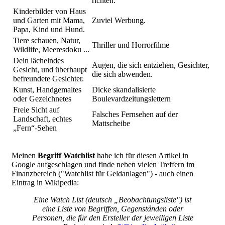
richten.
Kinderbilder von Haus
und Garten mit Mama,
Zuviel Werbung.
Papa, Kind und Hund.
Tiere schauen, Natur,
Thriller und Horrorfilme
Wildlife, Meeresdoku ...
Dein lächelndes
Augen, die sich entziehen, Gesichter,
Gesicht, und überhaupt
die sich abwenden.
befreundete Gesichter.
Kunst, Handgemaltes
Dicke skandalisierte
oder Gezeichnetes
Boulevardzeitungslettern
Freie Sicht auf
Falsches Fernsehen auf der
Landschaft, echtes
Mattscheibe
„Fern“-Sehen
Meinen
Begriff Watchlist
habe ich für diesen Artikel in
Google aufgeschlagen und finde neben vielen Treffern im
Finanzbereich ("Watchlist für Geldanlagen") - auch einen
Eintrag in Wikipedia:
Eine Watch List (deutsch „Beobachtungsliste") ist
eine Liste von Begriffen, Gegenständen oder
Personen, die für den Ersteller der jeweiligen Liste