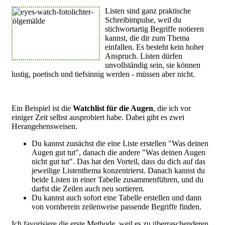
Listen sind ganz praktische
Schreibimpulse, weil du
stichwortartig Begriffe notieren
kannst, die dir zum Thema
einfallen. Es besteht kein hoher
Anspruch. Listen dürfen
unvollständig sein, sie können
lustig, poetisch und tiefsinnig werden - müssen aber nicht.
Ein Beispiel ist die
Watchlist für die Augen
, die ich vor
einiger Zeit selbst ausprobiert habe. Dabei gibt es zwei
Herangehensweisen.
Du kannst zunächst die eine Liste erstellen "Was deinen
Augen gut tut", danach die andere "Was deinen Augen
nicht gut tut". Das hat den Vorteil, dass du dich auf das
jeweilige Listenthema konzentrierst. Danach kannst du
beide Listen in einer Tabelle zusammenführen, und du
darfst die Zeilen auch neu sortieren.
Du kannst auch sofort eine Tabelle erstellen und dann
von vornherein zeilenweise passende Begriffe finden.
Ich favorisiere die erste Methode, weil es zu überraschenderen,